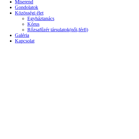
Miserend
Gondolatok
Közösségi élet
Egyháztanács
Kórus
Rőzsafűzér társulatok(női,férfi)
Galéria
Kapcsolat