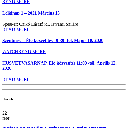
READ MORE
Lelkinap 1 – 2021 Március 15
Speaker: Czikó László id., Istvánfi Szilárd
READ MORE
Szentmise – Élő közvetítés 10:30 -tól. Május 10. 2020
WATCH
READ MORE
HÚSVÉTVASÁRNAP. Élő közvetítés 11:00 -tól. Április 12.
2020
READ MORE
Híreink
22
febr