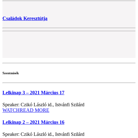
Családok Keresztútja
Szentmisék
Lelkinap 3 – 2021 Március 17
Speaker: Czikó László id., Istvánfi Szilárd
WATCH
READ MORE
Lelkinap 2 – 2021 Március 16
Speaker: Czikó László id., Istvánfi Szilárd