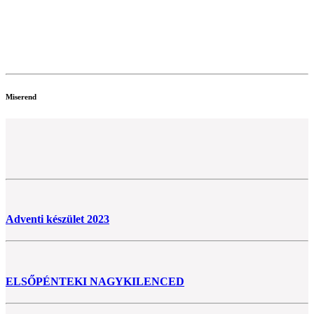
Miserend
Adventi készület 2023
ELSŐPÉNTEKI NAGYKILENCED