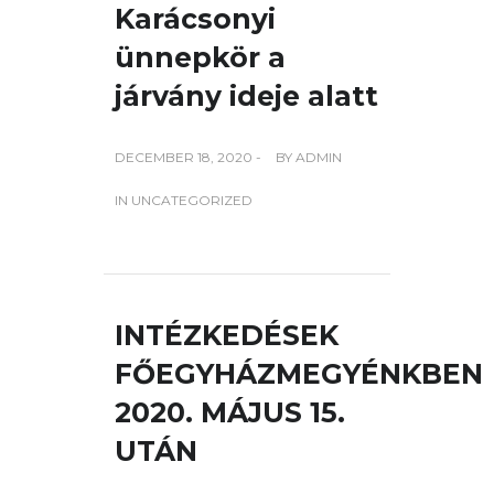
Karácsonyi
ünnepkör a
járvány ideje alatt
DECEMBER 18, 2020 -
BY
ADMIN
IN
UNCATEGORIZED
INTÉZKEDÉSEK
FŐEGYHÁZMEGYÉNKBEN
2020. MÁJUS 15.
UTÁN