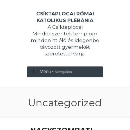
CSÍKTAPLOCAI RÓMAI
KATOLIKUS PLÉBÁNIA
A Csíktaplocai
Mindenszentek templom
minden itt élő és idegenbe
távozott gyermekét
szeretettel várja.
Menu -
Navigation
Uncategorized