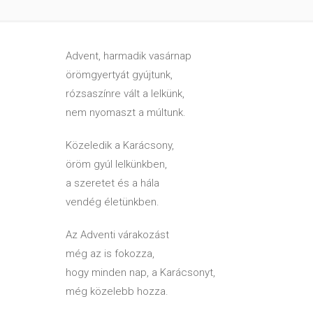
Advent, harmadik vasárnap
örömgyertyát gyújtunk,
rózsaszínre vált a lelkünk,
nem nyomaszt a múltunk.
Közeledik a Karácsony,
öröm gyúl lelkünkben,
a szeretet és a hála
vendég életünkben.
Az Adventi várakozást
még az is fokozza,
hogy minden nap, a Karácsonyt,
még közelebb hozza.