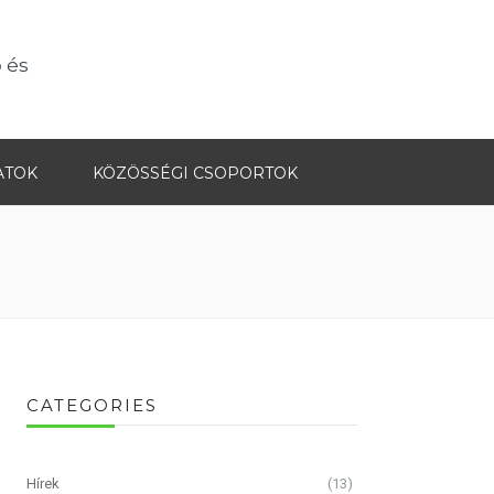
 és
ATOK
KÖZÖSSÉGI CSOPORTOK
CATEGORIES
Hírek
(13)