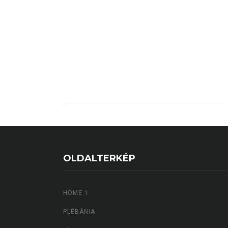
OLDALTERKÉP
HOME 1
PLÉBÁNIA