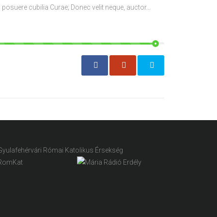
 posuere cubilia Curae; Donec velit neque, auctor...