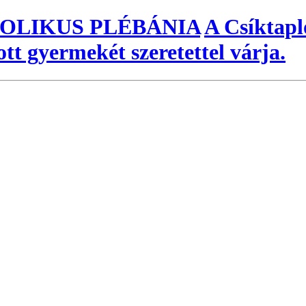
OLIKUS PLÉBÁNIA
A Csíktap
ott gyermekét szeretettel várja.