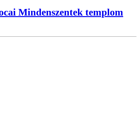
locai Mindenszentek templom