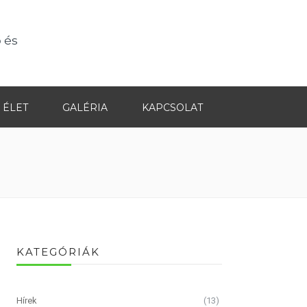
 és
 ÉLET
GALÉRIA
KAPCSOLAT
KATEGÓRIÁK
Hírek
(13)