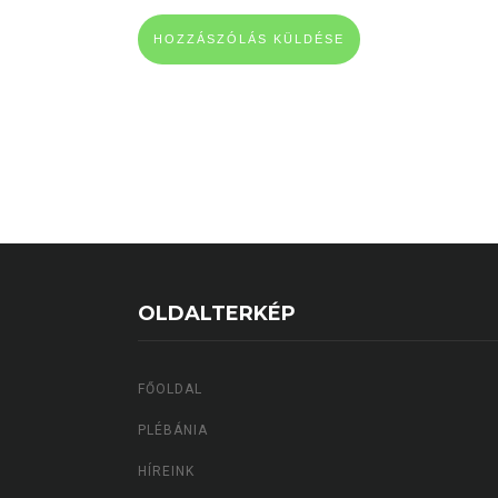
OLDALTERKÉP
FŐOLDAL
PLÉBÁNIA
HÍREINK