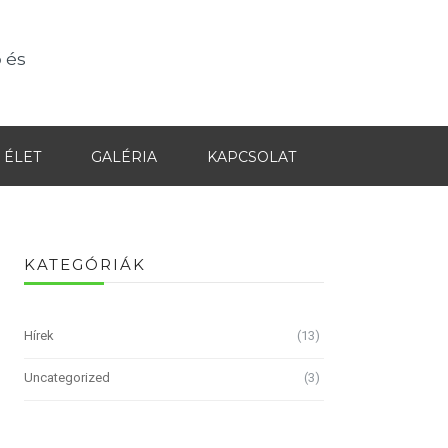
 és
 ÉLET
GALÉRIA
KAPCSOLAT
KATEGÓRIÁK
Hírek
(13)
Uncategorized
(3)