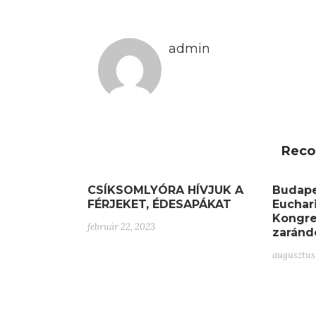
admin
Reco
CSÍKSOMLYÓRA HÍVJUK A
Budape
FÉRJEKET, ÉDESAPÁKAT
Euchar
Kongre
február 22, 2023
zaránd
augusztus 