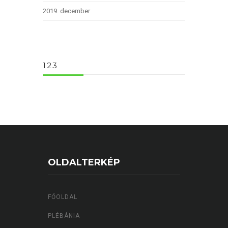
2019. december
123
OLDALTERKÉP
FŐOLDAL
PLÉBÁNIA