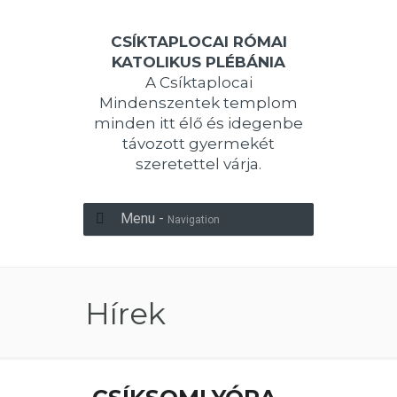
CSÍKTAPLOCAI RÓMAI
KATOLIKUS PLÉBÁNIA
A Csíktaplocai
Mindenszentek templom
minden itt élő és idegenbe
távozott gyermekét
szeretettel várja.
Menu -
Navigation
Hírek