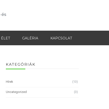
 és
 ÉLET
GALÉRIA
KAPCSOLAT
KATEGÓRIÁK
Hírek
(13)
Uncategorized
(3)