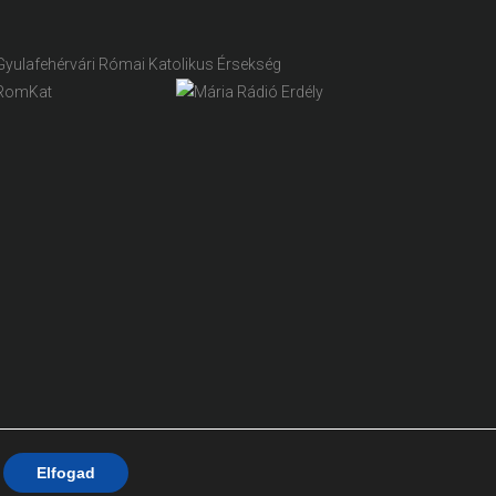
Elfogad